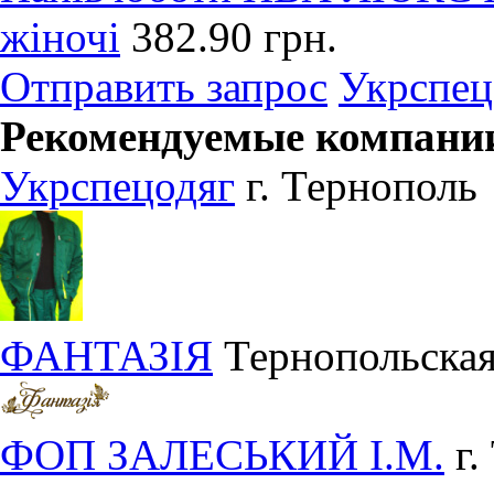
жіночі
382.90 грн.
Отправить запрос
Укрспец
Рекомендуемые компани
Укрспецодяг
г. Тернополь
ФАНТАЗІЯ
Тернопольская
ФОП ЗАЛЕСЬКИЙ І.М.
г.