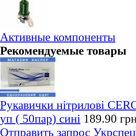
Активные компоненты
Рекомендуемые товары
Рукавички нітрилові CERO
уп ( 50пар) сині
189.90 грн
Отправить запрос
Укрспец