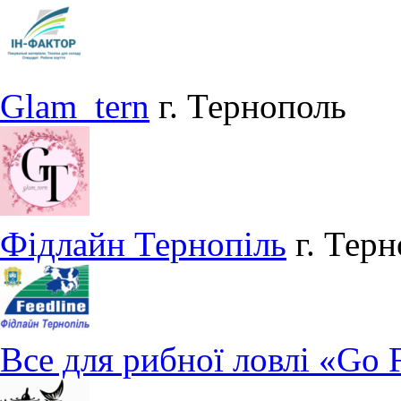
Glam_tern
г. Тернополь
Фідлайн Тернопіль
г. Тер
Все для рибної ловлі «Go 