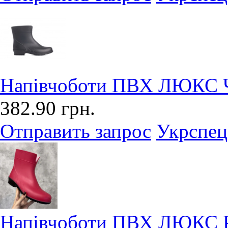
Напівчоботи ПВХ ЛЮКС Чо
382.90 грн.
Отправить запрос
Укрспец
Напівчоботи ПВХ ЛЮКС Ро