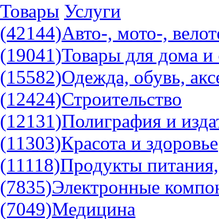
Товары
Услуги
(42144)
Авто-, мото-, вело
(19041)
Товары для дома и 
(15582)
Одежда, обувь, ак
(12424)
Строительство
(12131)
Полиграфия и изда
(11303)
Красота и здоровье
(11118)
Продукты питания,
(7835)
Электронные компо
(7049)
Медицина