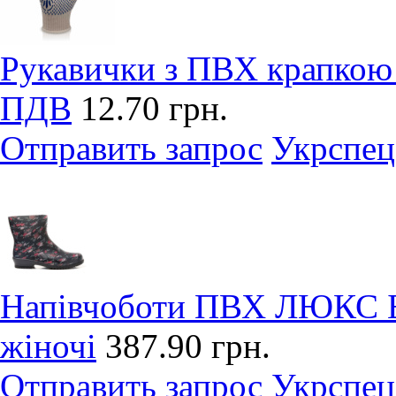
Рукавички з ПВХ крапкою 1
ПДВ
12.70 грн.
Отправить запрос
Укрспец
Напівчоботи ПВХ ЛЮКС 
жіночі
387.90 грн.
Отправить запрос
Укрспец