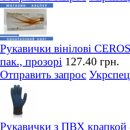
Рукавички вінілові CEROS®
пак., прозорі
127.40 грн.
Отправить запрос
Укрспец
Рукавички з ПВХ крапкой