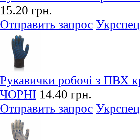
15.20 грн.
Отправить запрос
Укрспец
Рукавички робочі з ПВХ кр
ЧОРНІ
14.40 грн.
Отправить запрос
Укрспец