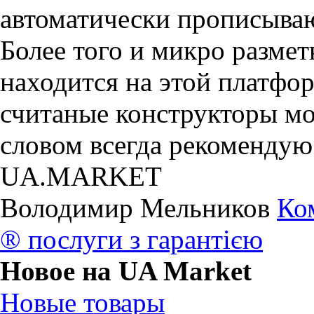
автоматически прописывают
Более того и микро разме
находится на этой платфор
считаные конструкторы мо
словом всегда рекомендую
UA.MARKET
Володимир Мельников
Ко
® послуги з гарантією
Новое на UA Market
Новые товары