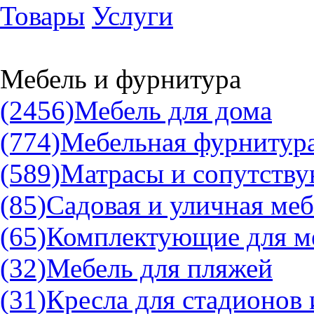
Товары
Услуги
Мебель и фурнитура
(2456)
Мебель для дома
(774)
Мебельная фурнитур
(589)
Матрасы и сопутств
(85)
Садовая и уличная меб
(65)
Комплектующие для м
(32)
Мебель для пляжей
(31)
Кресла для стадионов 