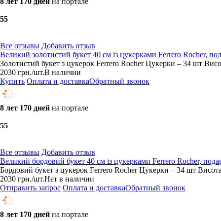
8 лет 170 дней
на портале
5
5
Все отзывы
Добавить отзыв
Великий золотистий букет 40 см із цукерками Ferrero Rocher, по
Золотистий букет з цукерок Ferrero Rocher Цукерки – 34 шт Висо
2030
грн.
/шт.
В наличии
Купить
Оплата и доставка
Обратный звонок
8 лет 170 дней
на портале
5
5
Все отзывы
Добавить отзыв
Великий бордовий букет 40 см із цукерками Ferrero Rocher, пода
Бордовий букет з цукерок Ferrero Rocher Цукерки – 34 шт Висота
2030
грн.
/шт.
Нет в наличии
Отправить запрос
Оплата и доставка
Обратный звонок
8 лет 170 дней
на портале