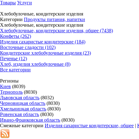
Товары
Услуги
Хлебобулочные, кондитерские изделия
Категории
Продукты питания, напитки
Хлебобулочные, кондитерские изделия
Хлебобулочные, кондитерские изделия, общее (7438)
Конфеты (262)
Изделия сахаристые кондитерские (184)
Восточные сладости (102)
Кондитерские хлебобулочные изделия (23)
Печенье (12)
Хлеб, изделия хлебобулочные (8)
Все категории
Регионы
Киев
(8039)
Тернополь
(8030)
Львовская область
(8032)
Черновицкая область
(8030)
Хмельницкая область
(8030)
Ровенская область
(8030)
Ивано-Франковская область
(8030)
Смежные категории
Изделия сахаристые кондитерские, общее
|