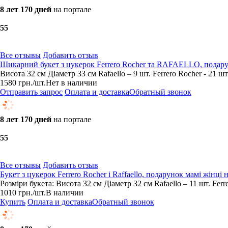
8 лет 170 дней
на портале
5
5
Все отзывы
Добавить отзыв
Шикарний букет з цукерок Ferrero Rocher та RAFAELLO, подару
Висота 32 см Діаметр 33 см Rafaello – 9 шт. Ferrero Rocher - 21 шт
1580
грн.
/шт.
Нет в наличии
Отправить запрос
Оплата и доставка
Обратный звонок
8 лет 170 дней
на портале
5
5
Все отзывы
Добавить отзыв
Букет з цукерок Ferrero Rocher і Raffaello, подарунок мамі жінці
Розміри букета: Висота 32 см Діаметр 32 см Rafaello – 11 шт. Ferre
1010
грн.
/шт.
В наличии
Купить
Оплата и доставка
Обратный звонок