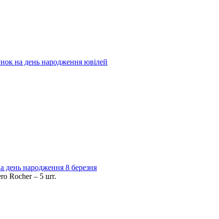
нок на день народження ювілей
 на день народження 8 березня
ro Rocher – 5 шт.