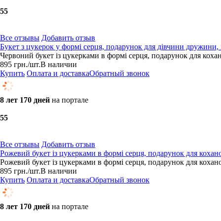
5
5
Все отзывы
Добавить отзыв
Букет з цукерок у формі серця, подарунок для дівчини дружини,
Червоний букет із цукерками в формі серця, подарунок для кохан
895
грн.
/шт.
В наличии
Купить
Оплата и доставка
Обратный звонок
8 лет 170 дней
на портале
5
5
Все отзывы
Добавить отзыв
Рожевий букет із цукерками в формі серця, подарунок для кохан
Рожевий букет із цукерками в формі серця, подарунок для кохано
895
грн.
/шт.
В наличии
Купить
Оплата и доставка
Обратный звонок
8 лет 170 дней
на портале