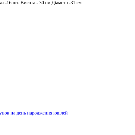
и -16 шт. Висота - 30 см Діаметр -31 см
рунок на день народження ювілей