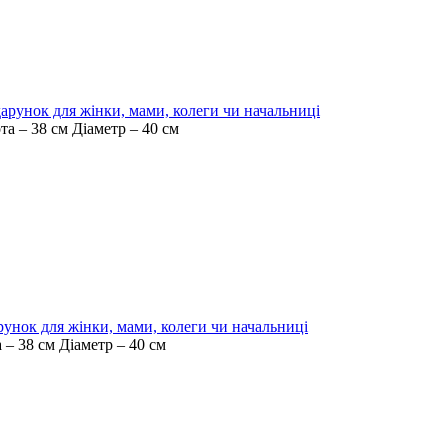
дарунок для жінки, мами, колеги чи начальниці
та – 38 см Діаметр – 40 см
рунок для жінки, мами, колеги чи начальниці
 – 38 см Діаметр – 40 см