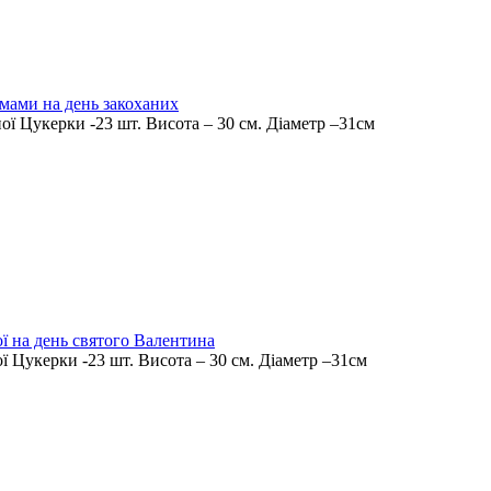
 мами на день закоханих
ої Цукерки -23 шт. Висота – 30 см. Діаметр –31см
ої на день святого Валентина
ї Цукерки -23 шт. Висота – 30 см. Діаметр –31см