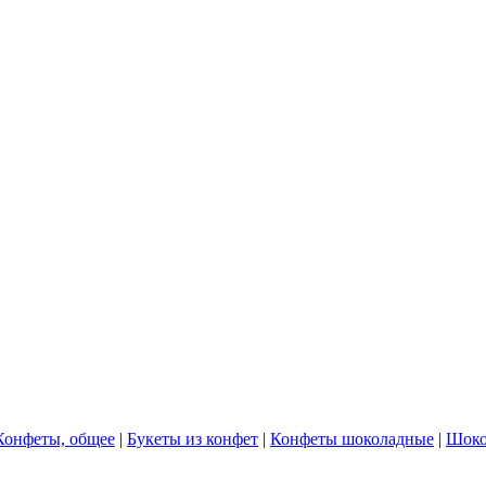
Конфеты, общее
|
Букеты из конфет
|
Конфеты шоколадные
|
Шоко