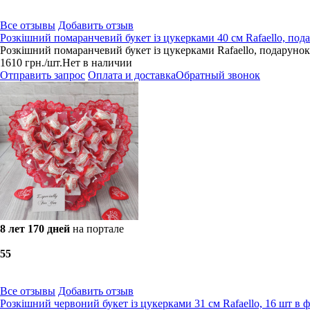
Все отзывы
Добавить отзыв
Розкішний помаранчевий букет із цукерками 40 см Rafaello, под
Розкішний помаранчевий букет із цукерками Rafaello, подарунок
1610
грн.
/шт.
Нет в наличии
Отправить запрос
Оплата и доставка
Обратный звонок
8 лет 170 дней
на портале
5
5
Все отзывы
Добавить отзыв
Розкішний червоний букет із цукерками 31 см Rafaello, 16 шт в 