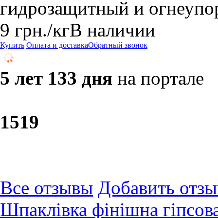
гидрозащитный и огнеупо
9
грн.
/кг
В наличии
Купить
Оплата и доставка
Обратный звонок
5 лет 133 дня
на портале
15
19
Все отзывы
Добавить отзы
Шпаклівка фінішна гіпсова 