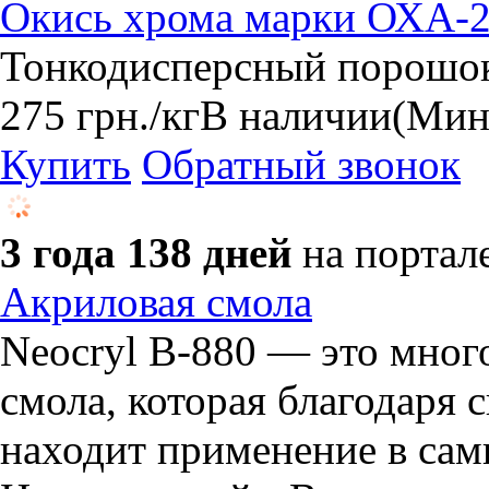
​Окись хрома марки ОХА-
Тонкодисперсный порошок
275
грн.
/кг
В наличии
(Мин
Купить
Обратный звонок
3 года 138 дней
на портал
Акриловая смола
Neocryl B-880 — это мног
смола, которая благодаря
находит применение в самы