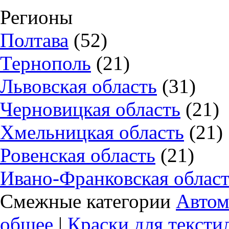
Регионы
Полтава
(52)
Тернополь
(21)
Львовская область
(31)
Черновицкая область
(21)
Хмельницкая область
(21)
Ровенская область
(21)
Ивано-Франковская облас
Смежные категории
Автом
общее
|
Краски для тексти