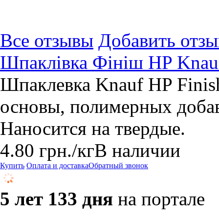
Все отзывы
Добавить отзы
Шпаклівка Фініш HP Knauf
Шпаклевка Knauf HP Finish
основы, полимерных доба
Наносится на твердые.
4.80
грн.
/кг
В наличии
Купить
Оплата и доставка
Обратный звонок
5 лет 133 дня
на портале