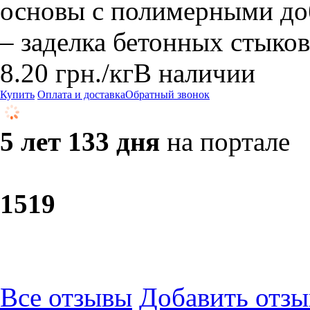
основы с полимерными до
– заделка бетонных стыков
8.20
грн.
/кг
В наличии
Купить
Оплата и доставка
Обратный звонок
5 лет 133 дня
на портале
15
19
Все отзывы
Добавить отзы