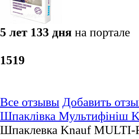
5 лет 133 дня
на портале
15
19
Все отзывы
Добавить отзы
Шпаклівка Мультифініш Kn
Шпаклевка Knauf MULTI-F