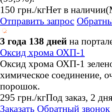
150
грн.
/кг
Нет в наличии
(
Отправить запрос
Обратны
3 года 138 дней
на портал
Оксид хрома ОХП-1
Оксид хрома ОХП-1 зелено
химическое соединение, о
порошок.
295
грн.
/кг
Под заказ, 2 дн
Заказать
Обратный звонок