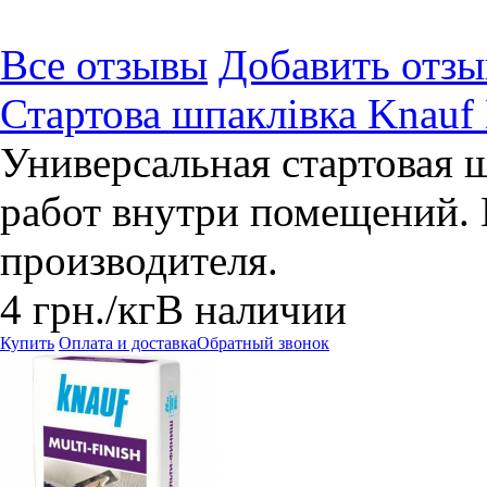
Все отзывы
Добавить отзы
Стартова шпаклівка Knauf H
Универсальная стартовая ш
работ внутри помещений.
производителя.
4
грн.
/кг
В наличии
Купить
Оплата и доставка
Обратный звонок