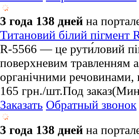
3 года 138 дней
на портал
Титановий білий пігмент 
R-5566 — це рути́ловий пі
поверхневим травленням а
органічними речовинами, щ
165
грн.
/шт.
Под заказ
(Мин
Заказать
Обратный звонок
3 года 138 дней
на портал