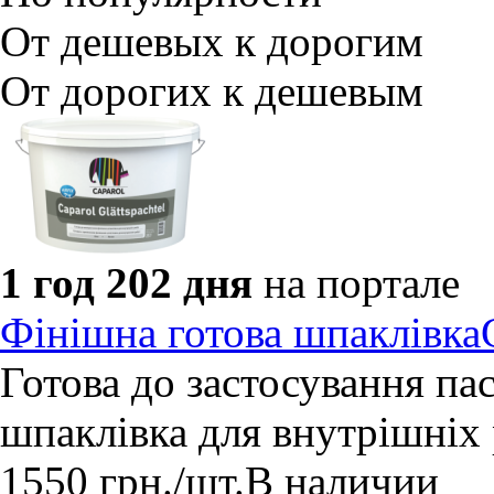
От дешевых к дорогим
От дорогих к дешевым
1 год 202 дня
на портале
Фінішна готова шпаклівкаG
Готова до застосування па
шпаклівка для внутрішніх 
1550
грн.
/шт.
В наличии