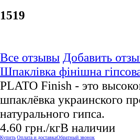
15
19
Все отзывы
Добавить отзы
Шпаклівка фінішна гіпсова 
PLATO Finish - это высок
шпаклёвка украинского пр
натурального гипса.
4.60
грн.
/кг
В наличии
Купить
Оплата и доставка
Обратный звонок