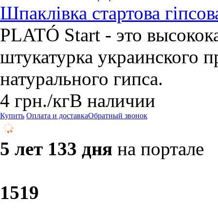
Шпаклівка стартова гіпсова 
PLATÓ Start - это высокок
штукатурка украинского п
натурального гипса.
4
грн.
/кг
В наличии
Купить
Оплата и доставка
Обратный звонок
5 лет 133 дня
на портале
15
19