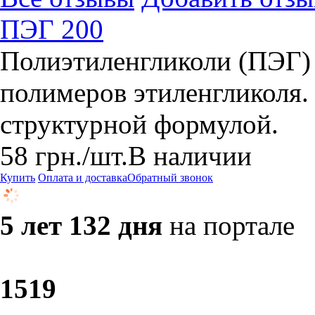
ПЭГ 200
Полиэтиленгликоли (ПЭГ) 
полимеров этиленгликоля.
структурной формулой.
58
грн.
/шт.
В наличии
Купить
Оплата и доставка
Обратный звонок
5 лет 132 дня
на портале
15
19