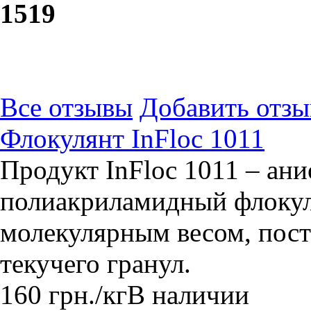
15
19
Все отзывы
Добавить отзы
Флокулянт InFloc 1011
Продукт InFloc 1011 – ан
полиакриламидный флокул
молекулярным весом, пост
текучего гранул.
160
грн.
/кг
В наличии