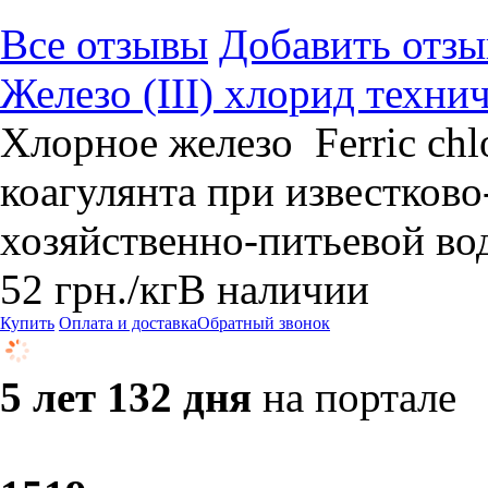
Все отзывы
Добавить отзы
Железо (III) хлорид технич
Хлорное железо Ferric chl
коагулянта при известков
хозяйственно-питьевой во
52
грн.
/кг
В наличии
Купить
Оплата и доставка
Обратный звонок
5 лет 132 дня
на портале