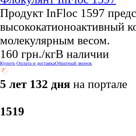
Продукт InFloc 1597 предс
высококатионоактивный ко
молекулярным весом.
160
грн.
/кг
В наличии
Купить
Оплата и доставка
Обратный звонок
5 лет 132 дня
на портале
15
19