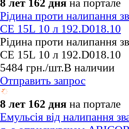
8 лет 162 дня
на портале
Рідина проти налипання 
CE 15L 10 л 192.D018.10
Рідина проти налипання 
CE 15L 10 л 192.D018.10
5484
грн.
/шт.
В наличии
Отправить запрос
8 лет 162 дня
на портале
Емульсія від налипання з