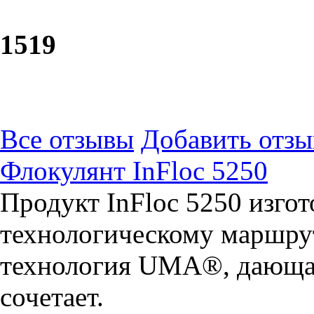
15
19
Все отзывы
Добавить отзы
Флокулянт InFloc 5250
Продукт InFloc 5250 изго
технологическому маршрут
технология UMA®, дающая
сочетает.