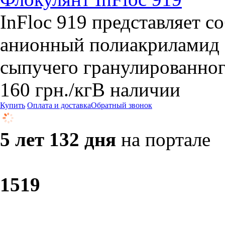
InFloc 919 представляет 
анионный полиакриламид Ф
сыпучего гранулированно
160
грн.
/кг
В наличии
Купить
Оплата и доставка
Обратный звонок
5 лет 132 дня
на портале
15
19