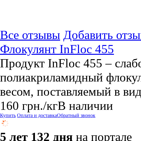
Все отзывы
Добавить отзы
Флокулянт InFloc 455
Продукт InFloc 455 – сла
полиакриламидный флокул
весом, поставляемый в вид
160
грн.
/кг
В наличии
Купить
Оплата и доставка
Обратный звонок
5 лет 132 дня
на портале