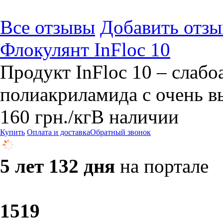
Все отзывы
Добавить отзы
Флокулянт InFloc 10
Продукт InFloc 10 – слаб
полиакриламида с очень 
160
грн.
/кг
В наличии
Купить
Оплата и доставка
Обратный звонок
5 лет 132 дня
на портале
15
19