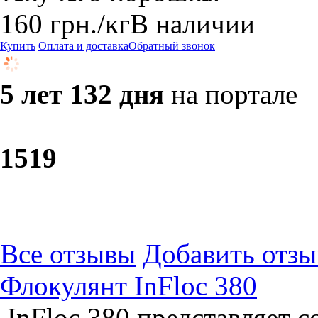
160
грн.
/кг
В наличии
Купить
Оплата и доставка
Обратный звонок
5 лет 132 дня
на портале
15
19
Все отзывы
Добавить отзы
Флокулянт InFloc 380
InFloc 380 представляет 