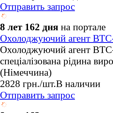
Отправить запрос
8 лет 162 дня
на портале
Охолоджуючий агент ВТС-2
Охолоджуючий агент BTC-
спеціалізована рідина вир
(Німеччина)
2828
грн.
/шт.
В наличии
Отправить запрос