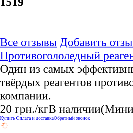
15
19
Все отзывы
Добавить отзы
Противогололедный реаге
Один из самых эффективн
твёрдых реагентов против
компании.
20
грн.
/кг
В наличии
(Миним
Купить
Оплата и доставка
Обратный звонок