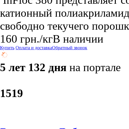
катионный полиакриламид.
свободно текучего порошк
160
грн.
/кг
В наличии
Купить
Оплата и доставка
Обратный звонок
5 лет 132 дня
на портале
15
19