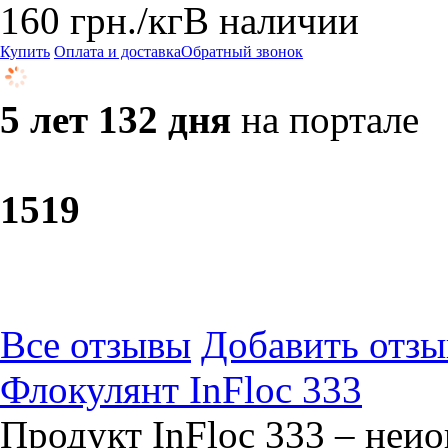
160
грн.
/кг
В наличии
Купить
Оплата и доставка
Обратный звонок
5 лет 132 дня
на портале
15
19
Все отзывы
Добавить отзы
Флокулянт InFloc 333
Продукт InFloc 333 – неи