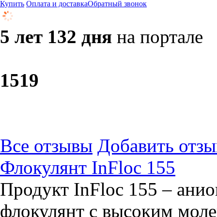
Купить
Оплата и доставка
Обратный звонок
5 лет 132 дня
на портале
15
19
Все отзывы
Добавить отзы
Флокулянт InFloc 155
Продукт InFloc 155 – ан
флокулянт с высоким мол