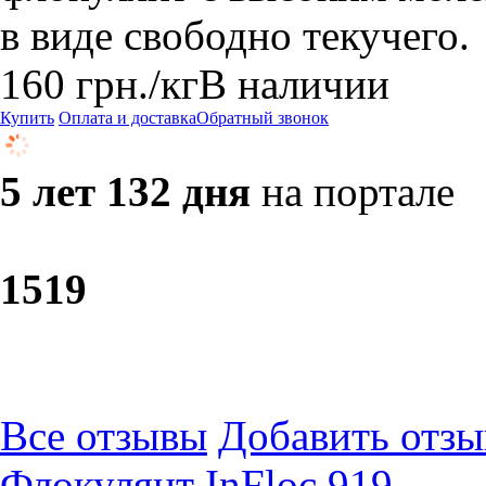
в виде свободно текучего.
160
грн.
/кг
В наличии
Купить
Оплата и доставка
Обратный звонок
5 лет 132 дня
на портале
15
19
Все отзывы
Добавить отзы
Флокулянт InFloc 919