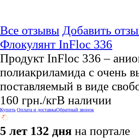
Все отзывы
Добавить отзы
Флокулянт InFloc 336
Продукт InFloc 336 – ани
полиакриламида с очень 
поставляемый в виде свобо
160
грн.
/кг
В наличии
Купить
Оплата и доставка
Обратный звонок
5 лет 132 дня
на портале