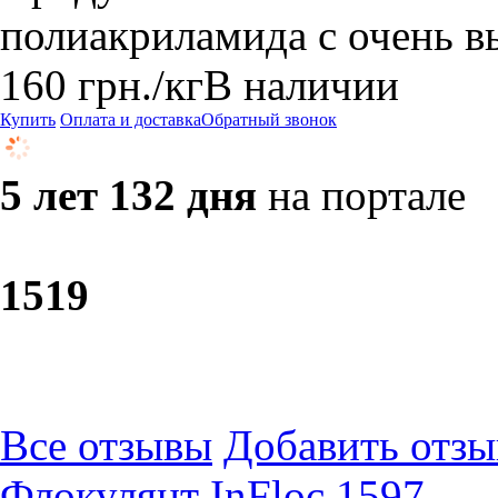
полиакриламида с очень 
160
грн.
/кг
В наличии
Купить
Оплата и доставка
Обратный звонок
5 лет 132 дня
на портале
15
19
Все отзывы
Добавить отзы
Флокулянт InFloc 1597