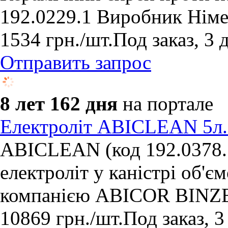
192.0229.1 Виробник Нім
1534
грн.
/шт.
Под заказ, 3 
Отправить запрос
8 лет 162 дня
на портале
Електроліт ABICLEAN 5л. 
ABICLEAN (код 192.0378.
електроліт у каністрі об'є
компанією ABICOR BINZEL
10869
грн.
/шт.
Под заказ, 3