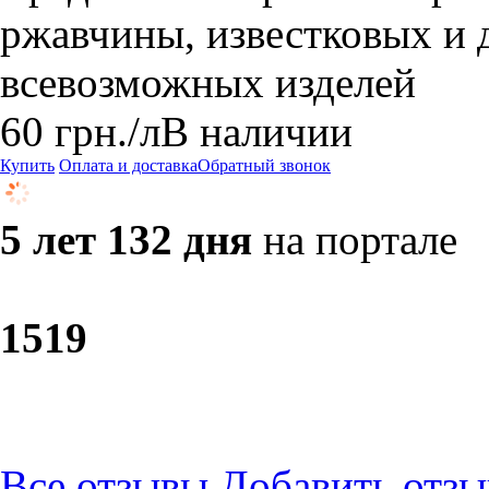
ржавчины, известковых и 
всевозможных изделей
60
грн.
/л
В наличии
Купить
Оплата и доставка
Обратный звонок
5 лет 132 дня
на портале
15
19
Все отзывы
Добавить отзы