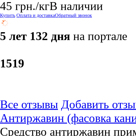
45
грн.
/кг
В наличии
Купить
Оплата и доставка
Обратный звонок
5 лет 132 дня
на портале
15
19
Все отзывы
Добавить отзы
Антиржавин (фасовка кани
Средство антиржавин прим