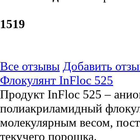
15
19
Все отзывы
Добавить отзы
Флокулянт InFloc 525
Продукт InFloc 525 – ани
полиакриламидный флокул
молекулярным весом, пост
текучего порошка.