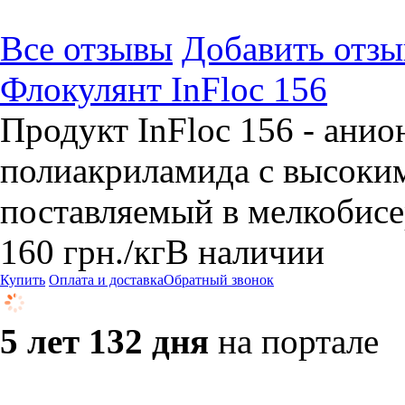
Все отзывы
Добавить отзы
Флокулянт InFloc 156
Продукт InFloc 156 - ани
полиакриламида с высоки
поставляемый в мелкобис
160
грн.
/кг
В наличии
Купить
Оплата и доставка
Обратный звонок
5 лет 132 дня
на портале