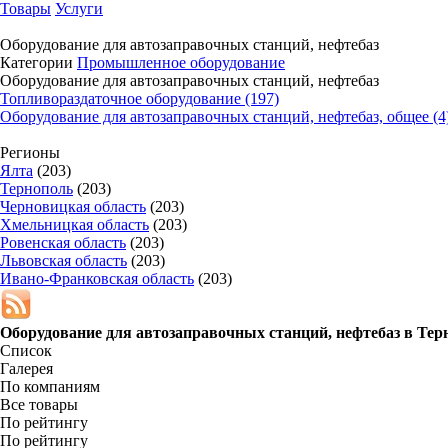
Товары
Услуги
Оборудование для автозаправочных станций, нефтебаз
Категории
Промышленное оборудование
Оборудование для автозаправочных станций, нефтебаз
Топливораздаточное оборудование (197)
Оборудование для автозаправочных станций, нефтебаз, общее (4
Регионы
Ялта
(203)
Тернополь
(203)
Черновицкая область
(203)
Хмельницкая область
(203)
Ровенская область
(203)
Львовская область
(203)
Ивано-Франковская область
(203)
Оборудование для автозаправочных станций, нефтебаз в
Тер
Список
Галерея
По компаниям
Все товары
По рейтингу
По рейтингу