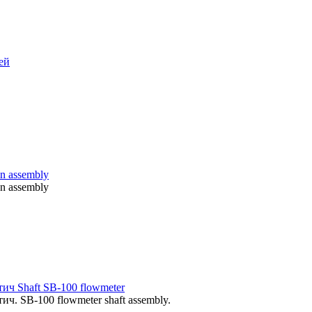
ей
n assembly
n assembly
ч Shaft SB-100 flowmeter
. SB-100 flowmeter shaft assembly.