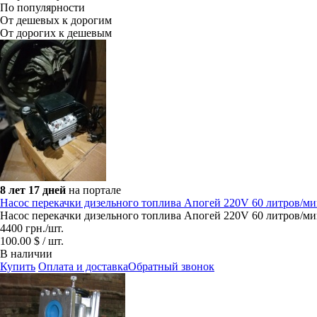
По популярности
От дешевых к дорогим
От дорогих к дешевым
8 лет 17 дней
на портале
Насос перекачки дизельного топлива Апогей 220V 60 литров/ми
Насос перекачки дизельного топлива Апогей 220V 60 литров/ми
4400
грн.
/шт.
100.00 $ / шт.
В наличии
Купить
Оплата и доставка
Обратный звонок