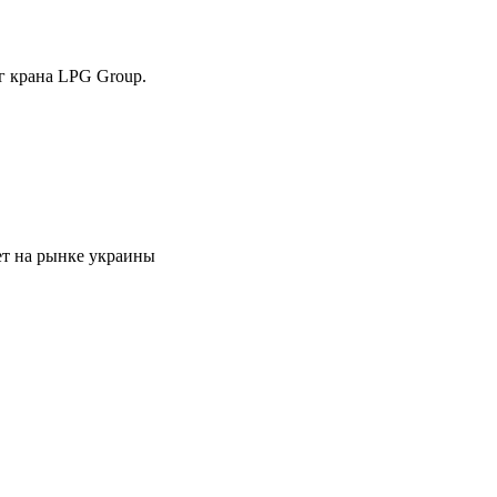
г крана LPG Group.
ет на рынке украины