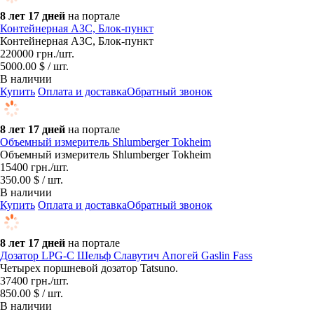
8 лет 17 дней
на портале
Контейнерная АЗС, Блок-пункт
Контейнерная АЗС, Блок-пункт
220000
грн.
/шт.
5000.00 $ / шт.
В наличии
Купить
Оплата и доставка
Обратный звонок
8 лет 17 дней
на портале
Объемный измеритель Shlumberger Tokheim
Объемный измеритель Shlumberger Tokheim
15400
грн.
/шт.
350.00 $ / шт.
В наличии
Купить
Оплата и доставка
Обратный звонок
8 лет 17 дней
на портале
Дозатор LPG-C Шельф Славутич Апогей Gaslin Fass
Четырех поршневой дозатор Tatsuno.
37400
грн.
/шт.
850.00 $ / шт.
В наличии