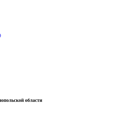
)
нопольской области