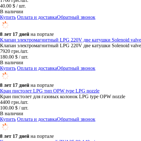
1760
грн.
/шт.
40.00 $ / шт.
В наличии
Купить
Оплата и доставка
Обратный звонок
8 лет 17 дней
на портале
Клапан электромагнитный LPG 220V две катушки Solenoid valve 
Клапан электромагнитный LPG 220V две катушки Solenoid valve 
7920
грн.
/шт.
180.00 $ / шт.
В наличии
Купить
Оплата и доставка
Обратный звонок
8 лет 17 дней
на портале
Кран пистолет LPG тип OPW type LPG nozzle
Кран пистолет для газовых колонок LPG type OPW nozzle
4400
грн.
/шт.
100.00 $ / шт.
В наличии
Купить
Оплата и доставка
Обратный звонок
8 лет 17 дней
на портале