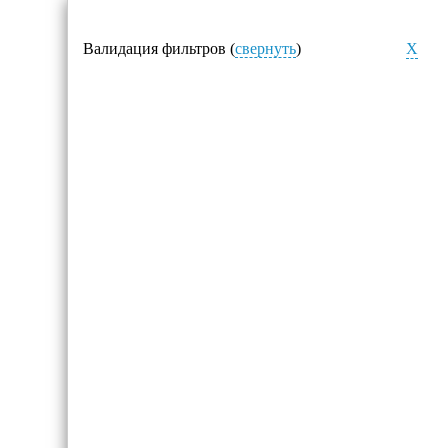
Валидация фильтров (
свернуть
)
X