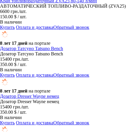
Кран топливораздаточный ZVA25 80-140 л/мин
АВТОМАТИЧЕСКИЙ ТОПЛИВО-РАЗДАТОЧНЫЙ (ZVA25)
6600
грн.
/шт.
150.00 $ / шт.
В наличии
Купить
Оплата и доставка
Обратный звонок
8 лет 17 дней
на портале
Дозатор Татсуно Tatsuno Bench
Дозатор Татсуно Tatsuno Bench
15400
грн.
/шт.
350.00 $ / шт.
В наличии
Купить
Оплата и доставка
Обратный звонок
8 лет 17 дней
на портале
Дозатор Dresser Wayne немец
Дозатор Dresser Wayne немец
15400
грн.
/шт.
350.00 $ / шт.
В наличии
Купить
Оплата и доставка
Обратный звонок