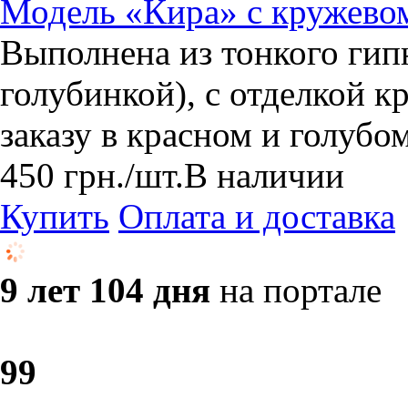
Модель «Кира» с кружевом
Выполнена из тонкого гип
голубинкой), с отделкой к
заказу в красном и голубом
450
грн.
/шт.
В наличии
Купить
Оплата и доставка
9 лет 104 дня
на портале
9
9