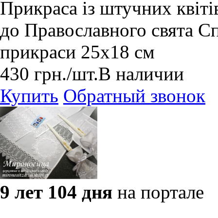
Прикраса із штучних квіті
до Православного свята Сп
прикраси 25х18 см
430
грн.
/шт.
В наличии
Купить
Обратный звонок
9 лет 104 дня
на портале