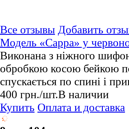
Все отзывы
Добавить отзы
Модель «Сарра» у червоно
Виконана з ніжного шифону
обробкою косою бейкою по
спускається по спині і пр
400
грн.
/шт.
В наличии
Купить
Оплата и доставка