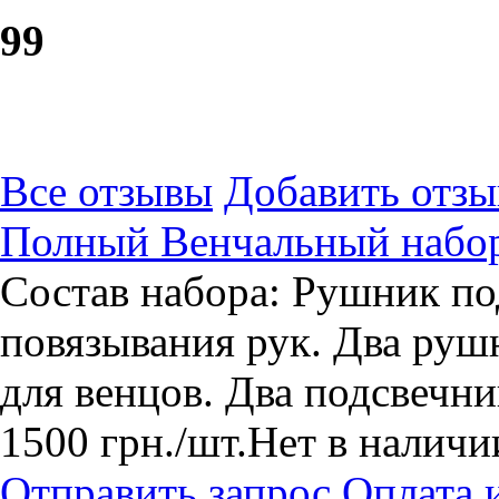
9
9
Все отзывы
Добавить отзы
Полный Венчальный набо
Состав набора: Рушник по
повязывания рук. Два руш
для венцов. Два подсвечни
1500
грн.
/шт.
Нет в наличи
Отправить запрос
Оплата 