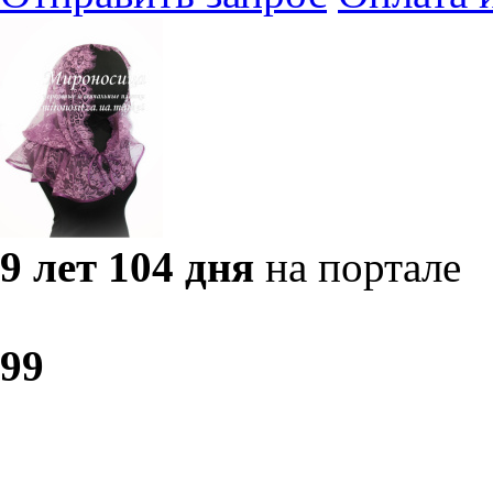
9 лет 104 дня
на портале
9
9