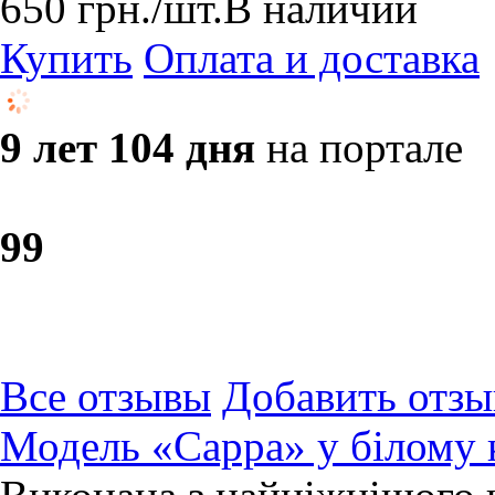
650
грн.
/шт.
В наличии
Купить
Оплата и доставка
9 лет 104 дня
на портале
9
9
Все отзывы
Добавить отзы
Модель «Сарра» у білому 