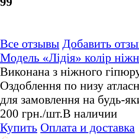
9
9
Все отзывы
Добавить отзы
Модель «Лідія» колір ніж
Виконана з ніжного гіпюру
Оздоблення по низу атлас
для замовлення на будь-як
200
грн.
/шт.
В наличии
Купить
Оплата и доставка