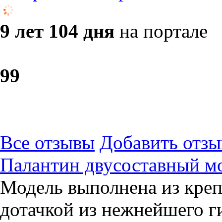
9 лет 104 дня
на портале
9
9
Все отзывы
Добавить отзы
Палантин двусоставный м
Модель выполнена из креп
дотачкой из нежнейшего г