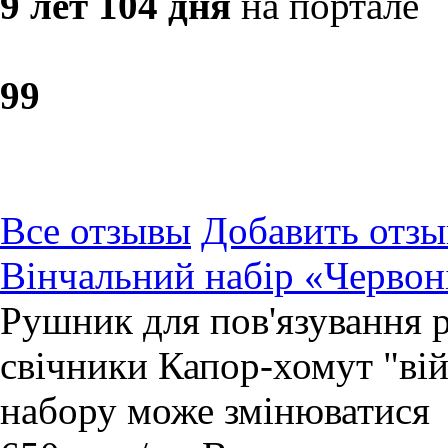
9 лет 104 дня
на портале
9
9
Все отзывы
Добавить отзы
Вінчальний набір «Червоні
Рушник для пов'язування р
свічники Капор-хомут "вій
набору може змінюватися