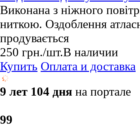
Виконана з ніжного повітр
ниткою. Оздоблення атлас
продувається
250
грн.
/шт.
В наличии
Купить
Оплата и доставка
9 лет 104 дня
на портале
9
9