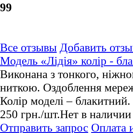
9
9
Все отзывы
Добавить отзы
Модель «Лідія» колір - б
Виконана з тонкого, ніжн
ниткою. Оздоблення мереж
Колір моделі – блакитний.
250
грн.
/шт.
Нет в наличии
Отправить запрос
Оплата 