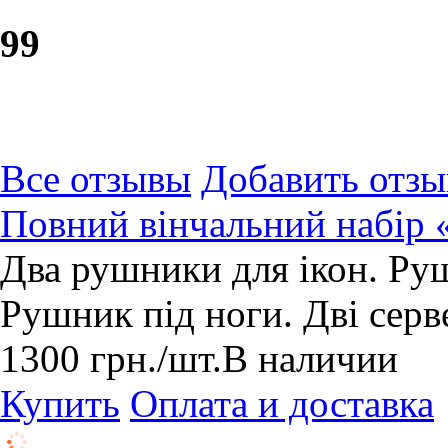
9
9
Все отзывы
Добавить отзы
Повний вінчальний набір 
Два рушники для ікон. Руш
Рушник під ноги. Дві серв
1300
грн.
/шт.
В наличии
Купить
Оплата и доставка