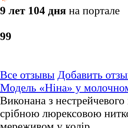
9 лет 104 дня
на портале
9
9
Все отзывы
Добавить отзы
Модель «Ніна» у молочном
Виконана з нестрейчевого 
срібною люрексовою нитк
мереживом у колір