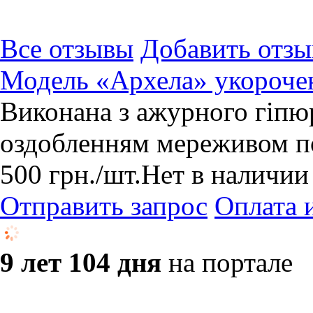
Все отзывы
Добавить отзы
Модель «Архела» укорочен
Виконана з ажурного гіпюр
оздобленням мереживом п
500
грн.
/шт.
Нет в наличии
Отправить запрос
Оплата 
9 лет 104 дня
на портале