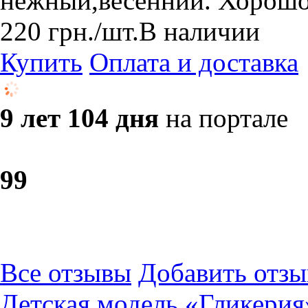
нежный,весенний. Хорошо
220
грн.
/шт.
В наличии
Купить
Оплата и доставка
9 лет 104 дня
на портале
9
9
Все отзывы
Добавить отзы
Детская модель «Гликерия»