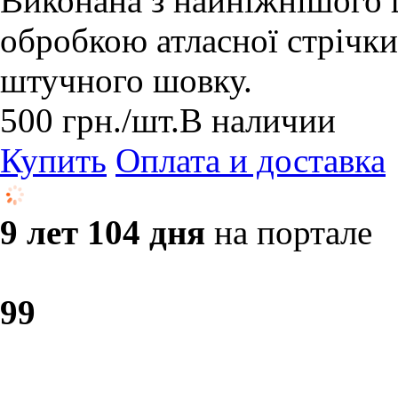
Виконана з найніжнішого 
обробкою атласної стрічки 
штучного шовку.
500
грн.
/шт.
В наличии
Купить
Оплата и доставка
9 лет 104 дня
на портале
9
9