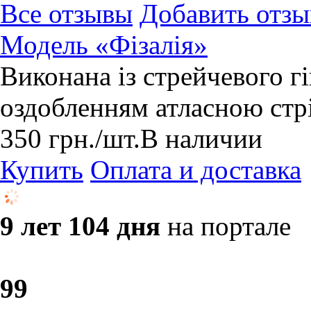
Все отзывы
Добавить отзы
Модель «Фізалія»
Виконана із стрейчевого г
оздобленням атласною стр
350
грн.
/шт.
В наличии
Купить
Оплата и доставка
9 лет 104 дня
на портале
9
9