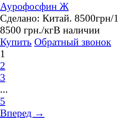
Аурофосфин Ж
Сделано: Китай. 8500грн/1
8500
грн.
/кг
В наличии
Купить
Обратный звонок
1
2
3
...
5
Вперед →