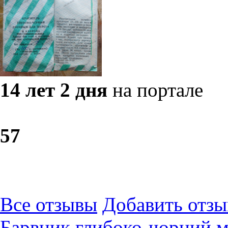
14 лет 2 дня
на портале
5
7
Все отзывы
Добавить отзы
Барвник глибоко-чорний м