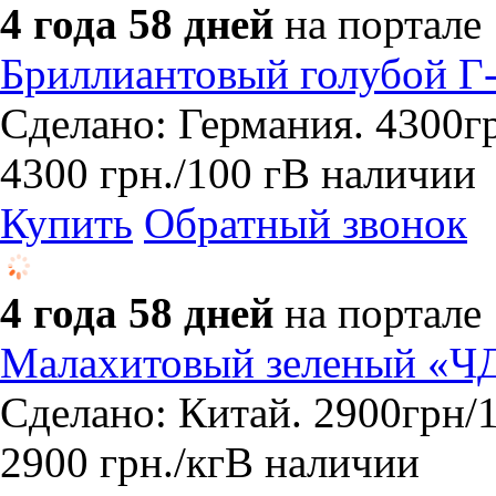
4 года 58 дней
на портале
Бриллиантовый голубой Г
Сделано: Германия. 4300г
4300
грн.
/100 г
В наличии
Купить
Обратный звонок
4 года 58 дней
на портале
Малахитовый зеленый «Ч
Сделано: Китай. 2900грн/1
2900
грн.
/кг
В наличии