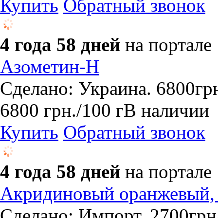
Купить
Обратный звонок
4 года 58 дней
на портале
Азометин-Н
Сделано: Украина. 6800гр
6800
грн.
/100 г
В наличии
Купить
Обратный звонок
4 года 58 дней
на портале
Акридиновый оранжевый, (
Сделано: Импорт. 2700грн