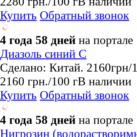
2280
грн.
/100 г
В наличии
Купить
Обратный звонок
4 года 58 дней
на портале
Диазоль синий С
Сделано: Китай. 2160грн/
2160
грн.
/100 г
В наличии
Купить
Обратный звонок
4 года 58 дней
на портале
Нигрозин (водорастворим