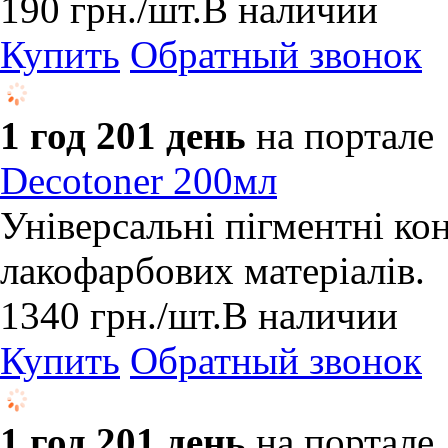
190
грн.
/шт.
В наличии
Купить
Обратный звонок
1 год 201 день
на портале
Decotoner 200мл
Універсальні пігментні ко
лакофарбових матеріалів.
1340
грн.
/шт.
В наличии
Купить
Обратный звонок
1 год 201 день
на портале