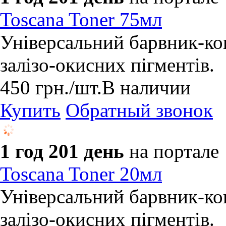
Toscana Toner 75мл
Універсальний барвник-ко
залізо-окисних пігментів.
450
грн.
/шт.
В наличии
Купить
Обратный звонок
1 год 201 день
на портале
Toscana Toner 20мл
Універсальний барвник-ко
залізо-окисних пігментів.