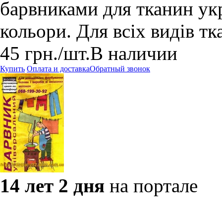
барвниками для тканин укр
кольори. Для всіх видів тк
45
грн.
/шт.
В наличии
Купить
Оплата и доставка
Обратный звонок
14 лет 2 дня
на портале