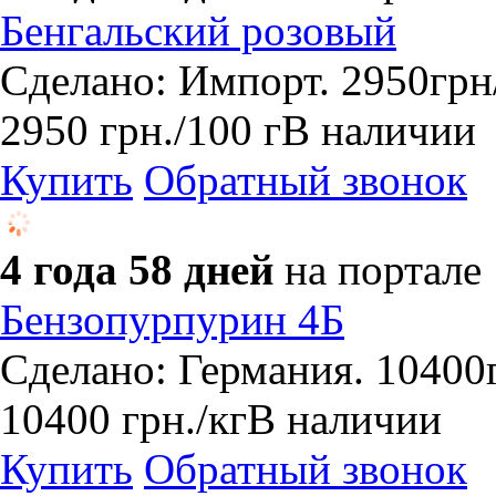
Бенгальский розовый
Сделано: Импорт. 2950грн
2950
грн.
/100 г
В наличии
Купить
Обратный звонок
4 года 58 дней
на портале
Бензопурпурин 4Б
Сделано: Германия. 10400г
10400
грн.
/кг
В наличии
Купить
Обратный звонок