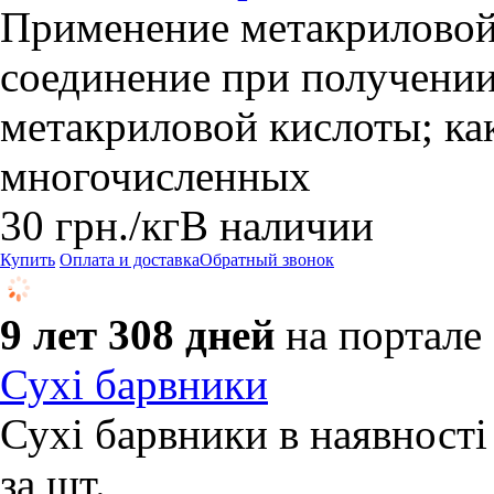
Применение метакриловой 
соединение при получени
метакриловой кислоты; ка
многочисленных
30
грн.
/кг
В наличии
Купить
Оплата и доставка
Обратный звонок
9 лет 308 дней
на портале
Сухі барвники
Сухі барвники в наявності 
за шт.