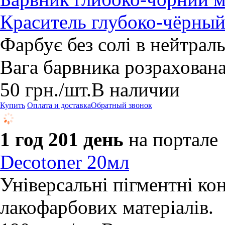
Краситель глубоко-чёрный
Фарбує без солі в нейтраль
Вага барвника розрахована 
50
грн.
/шт.
В наличии
Купить
Оплата и доставка
Обратный звонок
1 год 201 день
на портале
Decotoner 20мл
Універсальні пігментні ко
лакофарбових матеріалів.