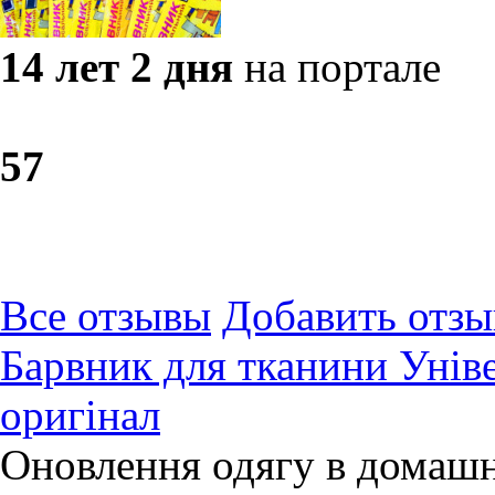
14 лет 2 дня
на портале
5
7
Все отзывы
Добавить отзы
Барвник для тканини Унів
оригінал
Оновлення одягу в домашн