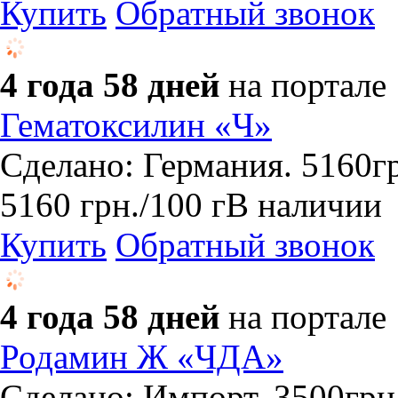
Купить
Обратный звонок
4 года 58 дней
на портале
Гематоксилин «Ч»
Сделано: Германия. 5160г
5160
грн.
/100 г
В наличии
Купить
Обратный звонок
4 года 58 дней
на портале
Родамин Ж «ЧДА»
Сделано: Импорт. 3500грн/