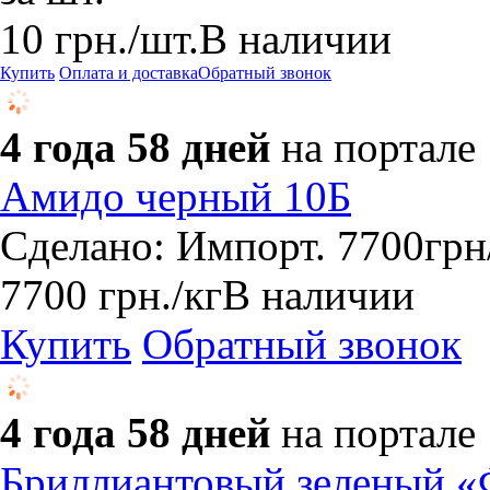
10
грн.
/шт.
В наличии
Купить
Оплата и доставка
Обратный звонок
4 года 58 дней
на портале
Амидо черный 10Б
Сделано: Импорт. 7700грн/
7700
грн.
/кг
В наличии
Купить
Обратный звонок
4 года 58 дней
на портале
Бриллиантовый зеленый