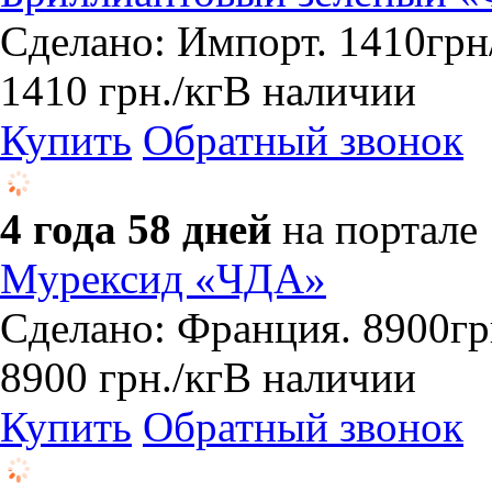
Сделано: Импорт. 1410грн/
1410
грн.
/кг
В наличии
Купить
Обратный звонок
4 года 58 дней
на портале
Мурексид «ЧДА»
Сделано: Франция. 8900грн
8900
грн.
/кг
В наличии
Купить
Обратный звонок