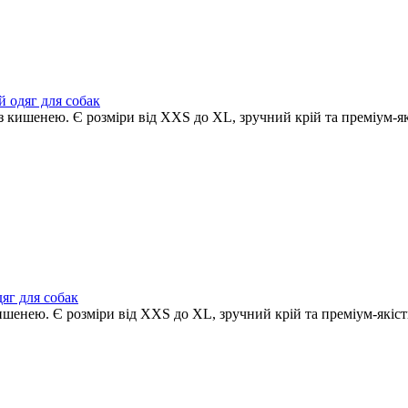
й одяг для собак
 з кишенею. Є розміри від XXS до XL, зручний крій та преміум-як
дяг для собак
кишенею. Є розміри від XXS до XL, зручний крій та преміум-якіст