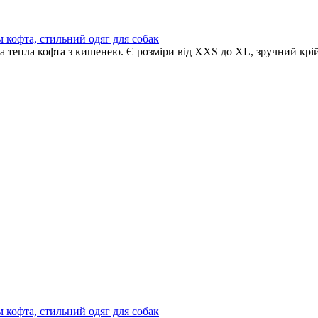
 кофта, стильний одяг для собак
 тепла кофта з кишенею. Є розміри від XXS до XL, зручний крій 
 кофта, стильний одяг для собак