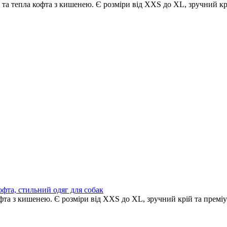
та тепла кофта з кишенею. Є розміри від XXS до XL, зручний крі
офта, стильний одяг для собак
офта з кишенею. Є розміри від XXS до XL, зручний крій та преміу