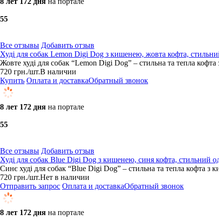
8 лет 172 дня
на портале
5
5
Все отзывы
Добавить отзыв
Худі для собак Lemon Digi Dog з кишенею, жовта кофта, стильни
Жовте худі для собак “Lemon Digi Dog” – стильна та тепла кофта
720
грн.
/шт.
В наличии
Купить
Оплата и доставка
Обратный звонок
8 лет 172 дня
на портале
5
5
Все отзывы
Добавить отзыв
Худі для собак Blue Digi Dog з кишенею, синя кофта, стильний о
Синє худі для собак “Blue Digi Dog” – стильна та тепла кофта з 
720
грн.
/шт.
Нет в наличии
Отправить запрос
Оплата и доставка
Обратный звонок
8 лет 172 дня
на портале