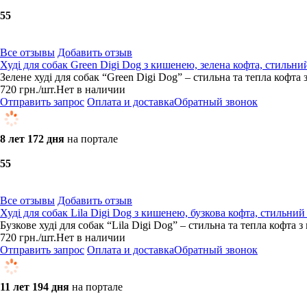
5
5
Все отзывы
Добавить отзыв
Худі для собак Green Digi Dog з кишенею, зелена кофта, стильни
Зелене худі для собак “Green Digi Dog” – стильна та тепла кофта
720
грн.
/шт.
Нет в наличии
Отправить запрос
Оплата и доставка
Обратный звонок
8 лет 172 дня
на портале
5
5
Все отзывы
Добавить отзыв
Худі для собак Lila Digi Dog з кишенею, бузкова кофта, стильний
Бузкове худі для собак “Lila Digi Dog” – стильна та тепла кофта
720
грн.
/шт.
Нет в наличии
Отправить запрос
Оплата и доставка
Обратный звонок
11 лет 194 дня
на портале