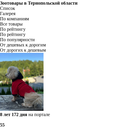
Зоотовары в
Тернопольской области
Список
Галерея
По компаниям
Все товары
По рейтингу
По рейтингу
По популярности
От дешевых к дорогим
От дорогих к дешевым
8 лет 172 дня
на портале
5
5