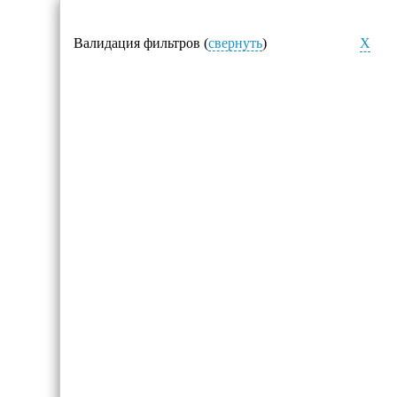
Валидация фильтров (
свернуть
)
X