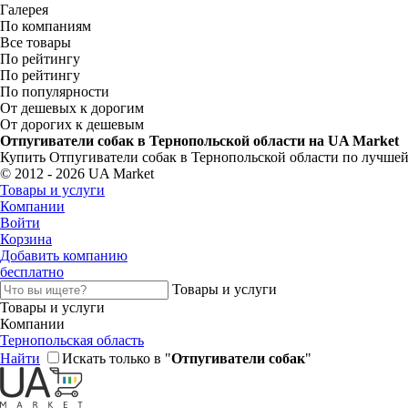
Галерея
По компаниям
Все товары
По рейтингу
По рейтингу
По популярности
От дешевых к дорогим
От дорогих к дешевым
Отпугиватели собак в Тернопольской области на UA Market
Купить Отпугиватели собак в Тернопольской области по лучшей
© 2012 - 2026 UA Market
Товары и услуги
Компании
Войти
Корзина
Добавить компанию
бесплатно
Товары и услуги
Товары и услуги
Компании
Тернопольская область
Найти
Искать только в "
Отпугиватели собак
"