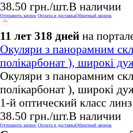
38.50
грн.
/шт.
В наличии
Отправить запрос
Оплата и доставка
Обратный звонок
11 лет 318 дней
на портал
Окуляри з панорамним ск
полікарбонат ), широкі ду
Окуляри з панорамним ск
полікарбонат ), широкі ду
1-й оптический класс линз
38.50
грн.
/шт.
В наличии
Отправить запрос
Оплата и доставка
Обратный звонок