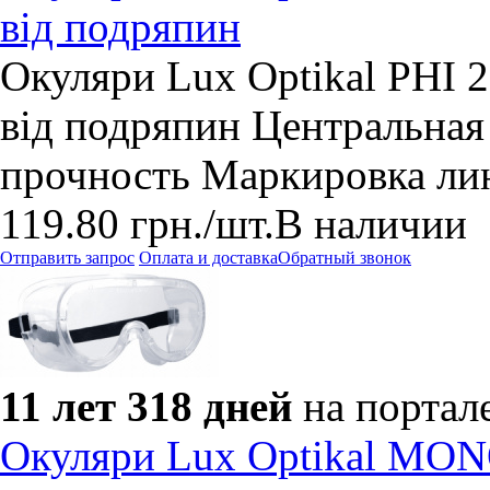
від подряпин
Окуляри Lux Optikal PHI 2
від подряпин Центральная
прочность Маркировка лин
119.80
грн.
/шт.
В наличии
Отправить запрос
Оплата и доставка
Обратный звонок
11 лет 318 дней
на портал
Окуляри Lux Optikal MON