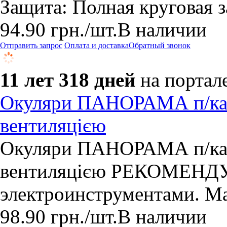
Защита: Полная круговая з
94.90
грн.
/шт.
В наличии
Отправить запрос
Оплата и доставка
Обратный звонок
11 лет 318 дней
на портал
Окуляри ПАНОРАМА п/кар
вентиляцією
Окуляри ПАНОРАМА п/кар
вентиляцією РЕКОМЕНДУЮ
электроинструментами. М
98.90
грн.
/шт.
В наличии