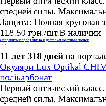
Первый оптический класс
средней силы. Максимальн
Защита: Полная круговая з
118.50
грн.
/шт.
В наличии
Отправить запрос
Оплата и доставка
Обратный звонок
11 лет 318 дней
на портал
Окуляри Lux Optikal CHIM
полікарбонат
Первый оптический класс
средней силы. Максимальн