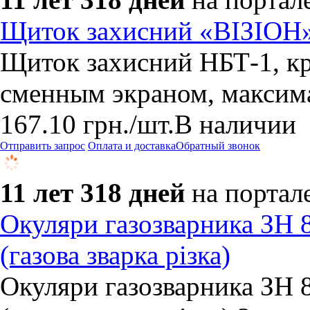
Щиток захисний «ВІЗІОН
Щиток захисний НБТ-1, кр
сменным экраном, максима
167.10
грн.
/шт.
В наличии
Отправить запрос
Оплата и доставка
Обратный звонок
11 лет 318 дней
на портал
Окуляри газозварника ЗН 8
(газова зварка різка)
Окуляри газозварника ЗН 8