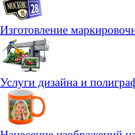
Изготовление маркировоч
Услуги дизайна и полигра
Нанесение изображений н