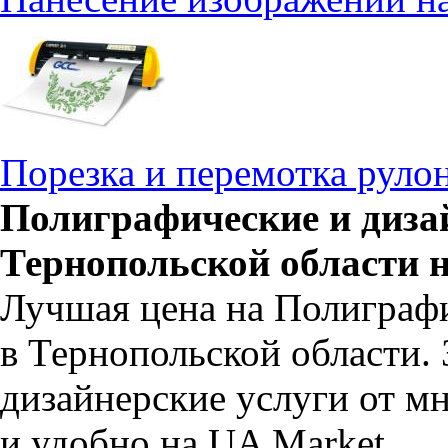
Порезка и перемотка руло
Полиграфические и дизай
Тернопольской области 
Лучшая цена на Полиграфи
в Тернопольской области.
дизайнерские услуги от м
и удобно на UA Market.