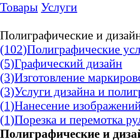
Товары
Услуги
Полиграфические и дизайн
(102)
Полиграфические ус
(5)
Графический дизайн
(3)
Изготовление маркиров
(3)
Услуги дизайна и поли
(1)
Нанесение изображений
(1)
Порезка и перемотка р
Полиграфические и дизай