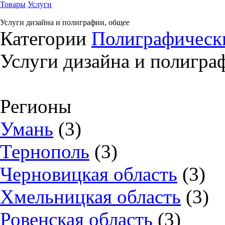
Товары
Услуги
Услуги дизайна и полиграфии, общее
Категории
Полиграфически
Услуги дизайна и полигра
Регионы
Умань
(3)
Тернополь
(3)
Черновицкая область
(3)
Хмельницкая область
(3)
Ровенская область
(3)