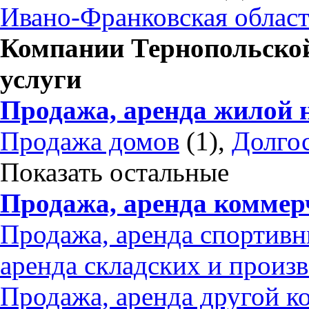
Ивано-Франковская облас
Компании Тернопольской
услуги
Продажа, аренда жилой 
Продажа домов
(1),
Долгос
Показать остальные
Продажа, аренда коммер
Продажа, аренда спортив
аренда складских и прои
Продажа, аренда другой 