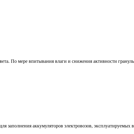
ета. По мере впитывания влаги и снижения активности гранулы
ля заполнения аккумуляторов электровозов, эксплуатируемых в