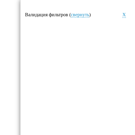
Валидация фильтров (
свернуть
)
X