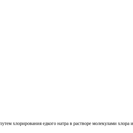
путем хлорирования едкого натра в растворе молекулами хлора 