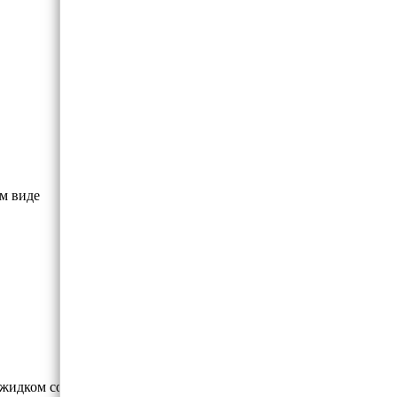
ом виде
 жидком состоянии.