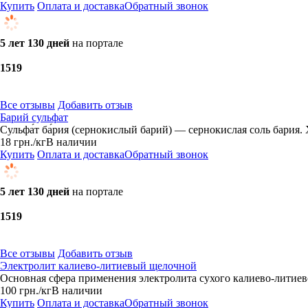
Купить
Оплата и доставка
Обратный звонок
5 лет 130 дней
на портале
15
19
Все отзывы
Добавить отзыв
Барий сульфат
Сульфа́т ба́рия (сернокислый барий) — сернокислая соль бари
18
грн.
/кг
В наличии
Купить
Оплата и доставка
Обратный звонок
5 лет 130 дней
на портале
15
19
Все отзывы
Добавить отзыв
Электролит калиево-литиевый щелочной
Основная сфера применения электролита сухого калиево-литиево
100
грн.
/кг
В наличии
Купить
Оплата и доставка
Обратный звонок