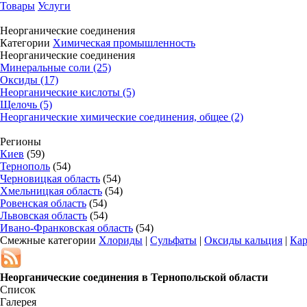
Товары
Услуги
Неорганические соединения
Категории
Химическая промышленность
Неорганические соединения
Минеральные соли (25)
Оксиды (17)
Неорганические кислоты (5)
Щелочь (5)
Неорганические химические соединения, общее (2)
Регионы
Киев
(59)
Тернополь
(54)
Черновицкая область
(54)
Хмельницкая область
(54)
Ровенская область
(54)
Львовская область
(54)
Ивано-Франковская область
(54)
Смежные категории
Хлориды
|
Сульфаты
|
Оксиды кальция
|
Ка
Неорганические соединения в
Тернопольской области
Список
Галерея