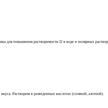
вка для повышения растворимости I2 в воде и полярных раствор
вкуса. Растворим в разведенных кислотах (соляной, азотной).