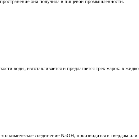
спространение она получила в пищевой промышленности.
ости воды, изготавливается и предлагается трех марок: в жидк
— это химическое соединение NaOH, производится в твердом или