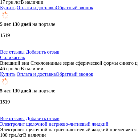
17
грн.
/кг
В наличии
Купить
Оплата и доставка
Обратный звонок
5 лет 130 дней
на портале
15
19
Все отзывы
Добавить отзыв
Силикагель
Внешний вид Стекловидные зерна сферической формы синего цв
46
грн.
/кг
В наличии
Купить
Оплата и доставка
Обратный звонок
5 лет 130 дней
на портале
15
19
Все отзывы
Добавить отзыв
Электролит щелочной натриево-литиевый жидкий
Электролит щелочной натриево-литиевый жидкий применяется д
100
грн.
/кг
В наличии