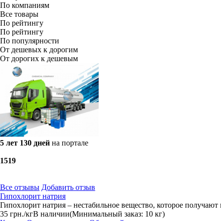
По компаниям
Все товары
По рейтингу
По рейтингу
По популярности
От дешевых к дорогим
От дорогих к дешевым
5 лет 130 дней
на портале
15
19
Все отзывы
Добавить отзыв
Гипохлорит натрия
Гипохлорит натрия – нестабильное вещество, которое получают 
35
грн.
/кг
В наличии
(Минимальный заказ: 10 кг)