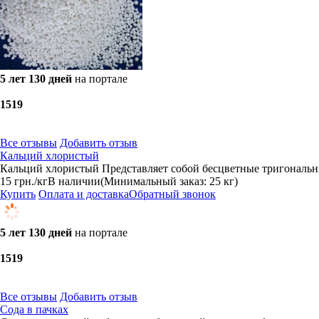
5 лет 130 дней
на портале
15
19
Все отзывы
Добавить отзыв
Кальций хлористый
Кальций хлористый Представляет собой бесцветные тригональные
15
грн.
/кг
В наличии
(Минимальный заказ: 25 кг)
Купить
Оплата и доставка
Обратный звонок
5 лет 130 дней
на портале
15
19
Все отзывы
Добавить отзыв
Сода в пачках