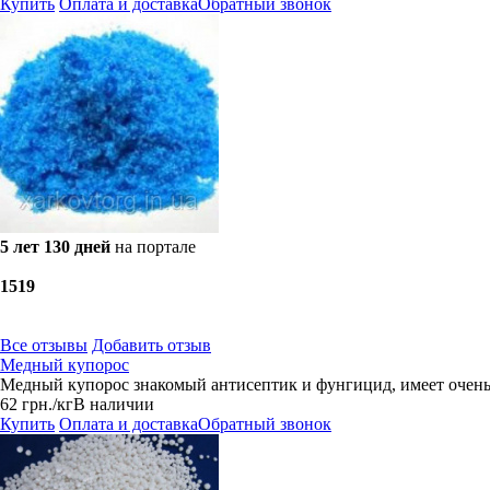
Купить
Оплата и доставка
Обратный звонок
5 лет 130 дней
на портале
15
19
Все отзывы
Добавить отзыв
Медный купорос
Медный купорос знакомый антисептик и фунгицид, имеет очен
62
грн.
/кг
В наличии
Купить
Оплата и доставка
Обратный звонок