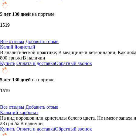
5 лет 130 дней
на портале
15
19
Все отзывы
Добавить отзыв
Калий йодистый
В аналитической практике; В медицине и ветеринарии; Как доба
800
грн.
/кг
В наличии
Купить
Оплата и доставка
Обратный звонок
5 лет 130 дней
на портале
15
19
Все отзывы
Добавить отзыв
Кальций карбонат
На вид порошок или кристаллы белого цвета. Не имеют запаха и 
28
грн.
/кг
В наличии
Купить
Оплата и доставка
Обратный звонок