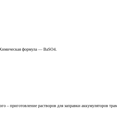
я. Химическая формула — BaSO4.
го – приготовление растворов для заправки аккумуляторов трам