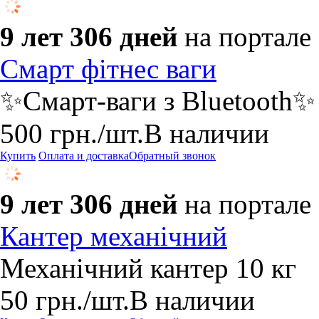
9 лет 306 дней
на портале
Смарт фітнес ваги
✨Смарт-ваги з Bluetooth✨
500
грн.
/шт.
В наличии
Купить
Оплата и доставка
Обратный звонок
9 лет 306 дней
на портале
Кантер механічний
Механічний кантер 10 кг
50
грн.
/шт.
В наличии