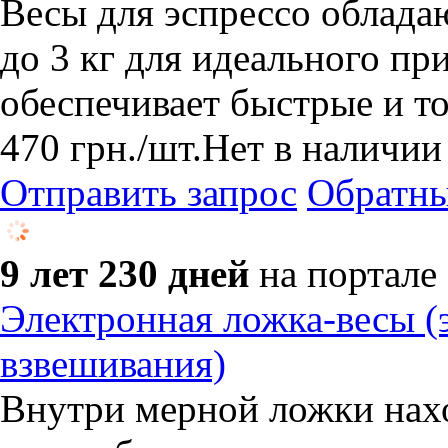
​Весы для эспрессо облада
до 3 кг для идеального п
обеспечивает быстрые и т
470
грн.
/шт.
Нет в наличии
Отправить запрос
Обратны
9 лет 230 дней
на портале
Электронная ложка-весы (
взвешивания)
Внутри мерной ложки нахо