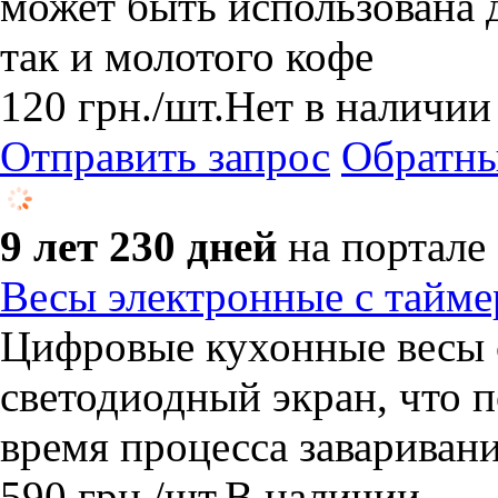
может быть использована д
так и молотого кофе
120
грн.
/шт.
Нет в наличии
Отправить запрос
Обратны
9 лет 230 дней
на портале
Весы электронные с тайме
Цифровые кухонные весы 
светодиодный экран, что п
время процесса заваривани
590
грн.
/шт.
В наличии