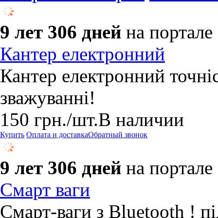
9 лет 306 дней
на портале
Кантер електронний
Кантер електронний точніс
зважуванні!
150
грн.
/шт.
В наличии
Купить
Оплата и доставка
Обратный звонок
9 лет 306 дней
на портале
Смарт ваги
Смарт-ваги з Bluetooth ! 