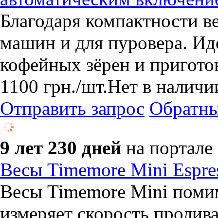
​Благодаря компактности в
машин и для пуровера. Ид
кофейных зёрен и пригото
1100
грн.
/шт.
Нет в наличи
Отправить запрос
Обратны
9 лет 230 дней
на портале
Весы Timemore Mini Espre
Весы Timemore Mini поми
измеряет скорость пролива