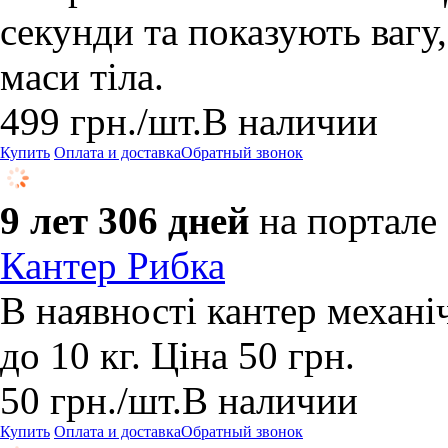
секунди та показують вагу,
маси тіла.
499
грн.
/шт.
В наличии
Купить
Оплата и доставка
Обратный звонок
9 лет 306 дней
на портале
Кантер Рибка
В наявності кантер механі
до 10 кг. Ціна 50 грн.
50
грн.
/шт.
В наличии
Купить
Оплата и доставка
Обратный звонок