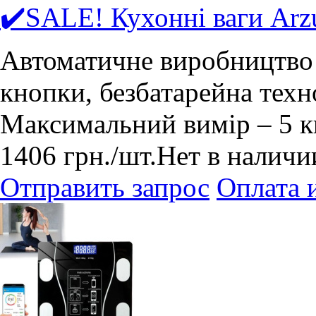
✔️SALE! Кухонні ваги Arz
Автоматичне виробництво 
кнопки, безбатарейна техн
Максимальний вимір – 5 кг.
1406
грн.
/шт.
Нет в наличи
Отправить запрос
Оплата 