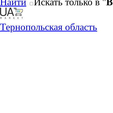
Найти
Искать только в "
В
Тернопольская область