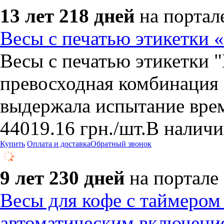
13 лет 218 дней
на портал
Весы с печатью этикетки 
Весы с печатью этикетки
превосходная комбинация 
выдержала испытание вре
44019.16
грн.
/шт.
В налич
Купить
Оплата и доставка
Обратный звонок
9 лет 230 дней
на портале
Весы для кофе с таймером
автоматическим включени