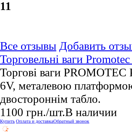
1
1
Все отзывы
Добавить отзы
Торговельні ваги Promotec
Торгові ваги PROMOTEC P
6V, металевою платформою
двостороннім табло.
1100
грн.
/шт.
В наличии
Купить
Оплата и доставка
Обратный звонок