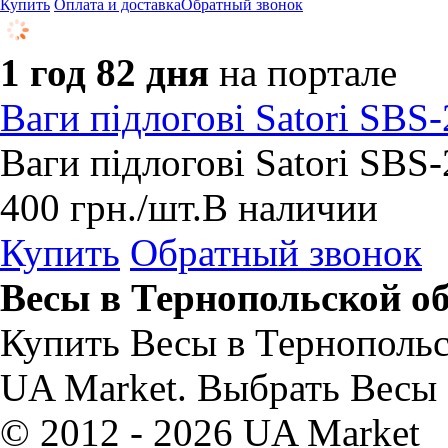
Купить
Оплата и доставка
Обратный звонок
1 год 82 дня
на портале
Ваги підлогові Satori SBS
Ваги підлогові Satori SBS
400
грн.
/шт.
В наличии
Купить
Обратный звонок
Весы в Тернопольской о
Купить Весы в Тернопольс
UA Market. Выбрать Весы 
© 2012 - 2026 UA Market