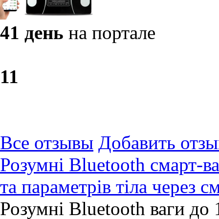
41 день
на портале
1
1
Все отзывы
Добавить отзы
Розумні Bluetooth смарт-в
та параметрів тіла через с
Розумні Bluetooth ваги до 