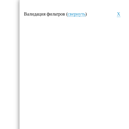
Валидация фильтров (
свернуть
)
X