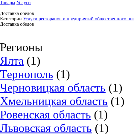
Товары
Услуги
Доставка обедов
Категории
Услуги ресторанов и предприятий общественного пи
Доставка обедов
Регионы
Ялта
(1)
Тернополь
(1)
Черновицкая область
(1)
Хмельницкая область
(1)
Ровенская область
(1)
Львовская область
(1)