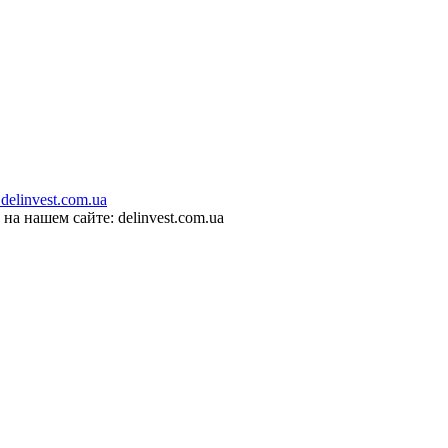
invest.com.ua
 нашем сайте: delinvest.com.ua