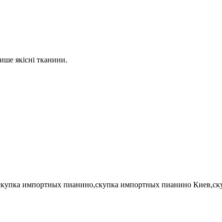
ише якісні тканини.
,скупка импортных пианино,скупка импортных пианино Киев,ск