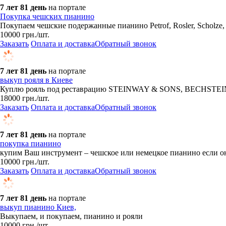
7 лет 81 день
на портале
Покупка чешских пианино
​Покупаем чешские подержанные пианино Petrof, Rosler, Scholze,
10000
грн.
/шт.
Заказать
Оплата и доставка
Обратный звонок
7 лет 81 день
на портале
выкуп рояля в Киеве
Куплю рояль под реставрацию STEINWAY & SONS, BEC
18000
грн.
/шт.
Заказать
Оплата и доставка
Обратный звонок
7 лет 81 день
на портале
покупка пианино
купим Ваш инструмент – чешское или немецкое пианино если он
10000
грн.
/шт.
Заказать
Оплата и доставка
Обратный звонок
7 лет 81 день
на портале
выкуп пианино Киев,
Выкупаем, и покупаем, пианино и рояли
10000
грн.
/шт.