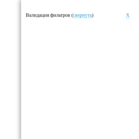
Валидация фильтров (
свернуть
)
X