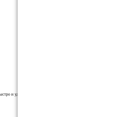
ыстро и удобно на UA Market.