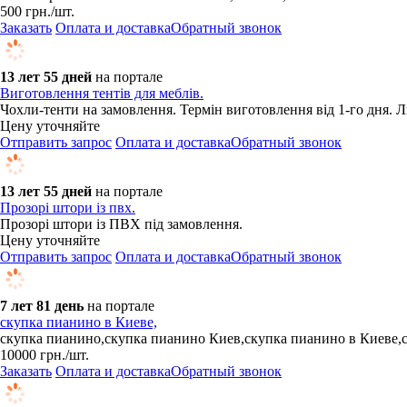
500
грн.
/шт.
Заказать
Оплата и доставка
Обратный звонок
13 лет 55 дней
на портале
Виготовлення тентів для меблів.
Чохли-тенти на замовлення. Термін виготовлення від 1-го дня. Л
Цену уточняйте
Отправить запрос
Оплата и доставка
Обратный звонок
13 лет 55 дней
на портале
Прозорі штори із пвх.
Прозорі штори із ПВХ під замовлення.
Цену уточняйте
Отправить запрос
Оплата и доставка
Обратный звонок
7 лет 81 день
на портале
скупка пианино в Киеве,
скупка пианино,скупка пианино Киев,скупка пианино в Киеве
10000
грн.
/шт.
Заказать
Оплата и доставка
Обратный звонок