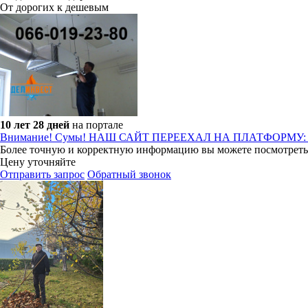
От дорогих к дешевым
10 лет 28 дней
на портале
Внимание! Сумы! НАШ САЙТ ПЕРЕЕХАЛ НА ПЛАТФОРМУ: del
Более точную и корректную информацию вы можете посмотреть на
Цену уточняйте
Отправить запрос
Обратный звонок