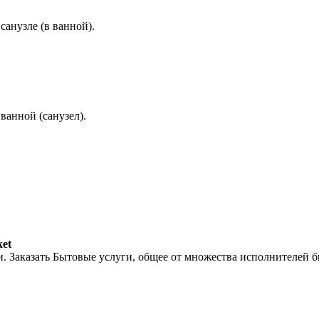
санузле (в ванной).
ванной (санузел).
et
. Заказать Бытовые услуги, общее от множества исполнителей б