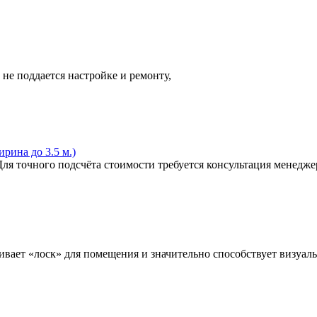
не поддается настройке и ремонту,
рина до 3.5 м.)
ля точного подсчёта стоимости требуется консультация менедже
чивает «лоск» для помещения и значительно способствует визу