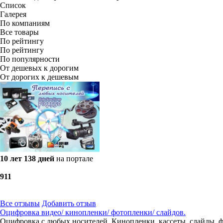
Список
Галерея
По компаниям
Все товары
По рейтингу
По рейтингу
По популярности
От дешевых к дорогим
От дорогих к дешевым
10 лет 138 дней
на портале
9
11
Все отзывы
Добавить отзыв
Оцифровка видео/ кинопленки/ фотопленки/ слайдов.
Оцифровка с любых носителей. Кинопленки, кассеты, слайды, 