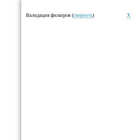
Валидация фильтров (
свернуть
)
X