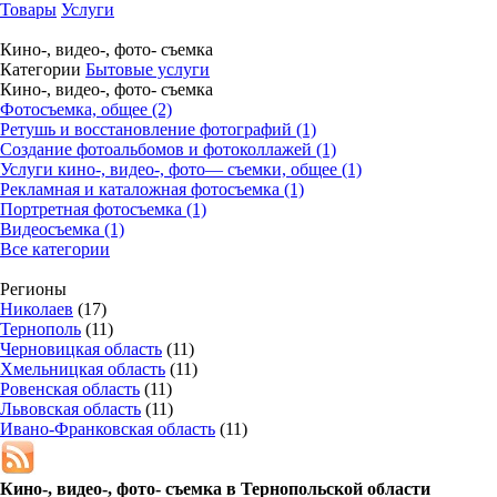
Товары
Услуги
Кино-, видео-, фото- съемка
Категории
Бытовые услуги
Кино-, видео-, фото- съемка
Фотосъемка, общее (2)
Ретушь и восстановление фотографий (1)
Создание фотоальбомов и фотоколлажей (1)
Услуги кино-, видео-, фото— съемки, общее (1)
Рекламная и каталожная фотосъемка (1)
Портретная фотосъемка (1)
Видеосъемка (1)
Все категории
Регионы
Николаев
(17)
Тернополь
(11)
Черновицкая область
(11)
Хмельницкая область
(11)
Ровенская область
(11)
Львовская область
(11)
Ивано-Франковская область
(11)
Кино-, видео-, фото- съемка в
Тернопольской области