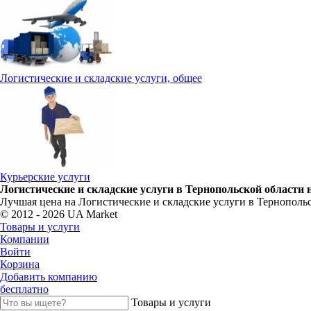
Логистические и складские услуги, общее
Курьерские услуги
Логистические и складские услуги в Тернопольской области 
Лучшая цена на Логистические и складские услуги в Тернопольс
© 2012 - 2026 UA Market
Товары и услуги
Компании
Войти
Корзина
Добавить компанию
бесплатно
Товары и услуги