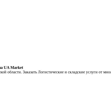
на UA Market
кой области. Заказать Логистические и складские услуги от мно