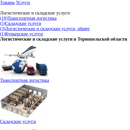
Товары
Услуги
Логистические и складские услуги
(19)
Транспортная логистика
(5)
Складские услуги
(3)
Логистические и складские услуги, общее
(1)
Курьерские услуги
Логистические и складские услуги в
Тернопольской области
Транспортная логистика
Складские услуги