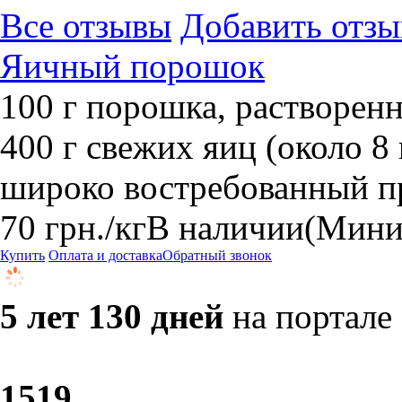
Все отзывы
Добавить отзы
Яичный порошок
​100 г порошка, растворен
400 г свежих яиц (около 
широко востребованный п
70
грн.
/кг
В наличии
(Миним
Купить
Оплата и доставка
Обратный звонок
5 лет 130 дней
на портале
15
19