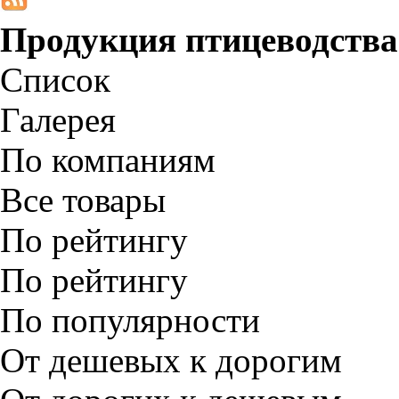
Продукция птицеводства
Список
Галерея
По компаниям
Все товары
По рейтингу
По рейтингу
По популярности
От дешевых к дорогим