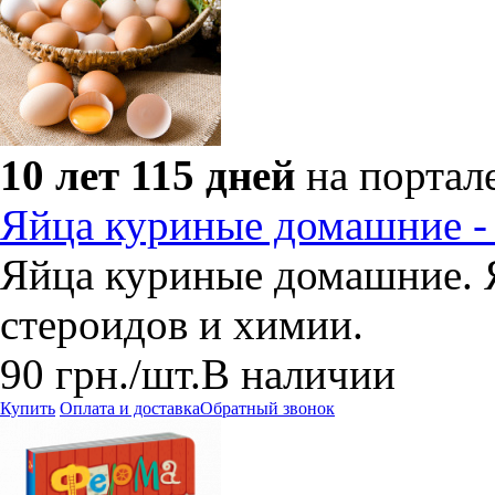
10 лет 115 дней
на портал
Яйца куриные домашние -
Яйца куриные домашние. Я
стероидов и химии.
90
грн.
/шт.
В наличии
Купить
Оплата и доставка
Обратный звонок