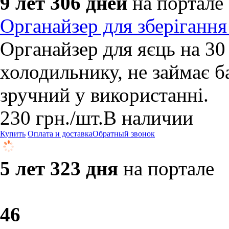
9 лет 306 дней
на портале
Органайзер для зберігання
Органайзер для яєць на 30 
холодильнику, не займає ба
зручний у використанні.
230
грн.
/шт.
В наличии
Купить
Оплата и доставка
Обратный звонок
5 лет 323 дня
на портале
4
6