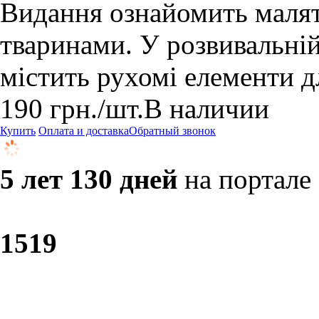
Видання ознайомить малят
тваринами. У розвивальній
містить рухомі елементи дл
190
грн.
/шт.
В наличии
Купить
Оплата и доставка
Обратный звонок
5 лет 130 дней
на портале
15
19