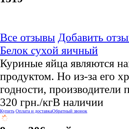
Все отзывы
Добавить отзы
Белок сухой яичный
Куриные яйца являются н
продуктом. Но из-за его х
годности, производители 
320
грн.
/кг
В наличии
Купить
Оплата и доставка
Обратный звонок