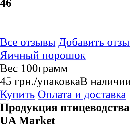
4
6
Все отзывы
Добавить отзы
Яичный порошок
Вес 100грамм
45
грн.
/упаковка
В наличи
Купить
Оплата и доставка
Продукция птицеводства
UA Market